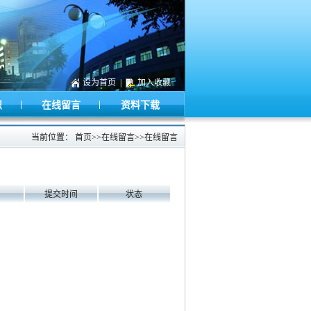
设为首页
|
加入收藏
|
|
识
在线留言
资料下载
当前位置：
首页
>>
在线留言
>>
在线留言
提交时间
状态