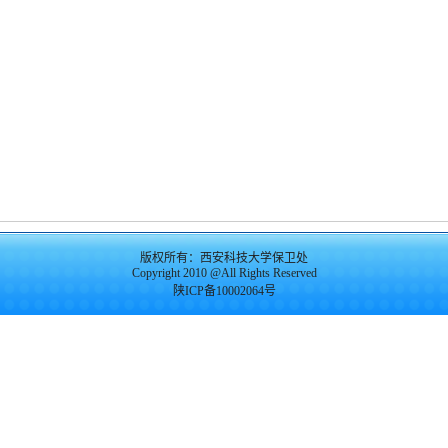
版权所有：西安科技大学保卫处
Copyright 2010 @All Rights Reserved
陕ICP备10002064号